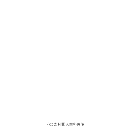
(C)嘉村壽人歯科医院