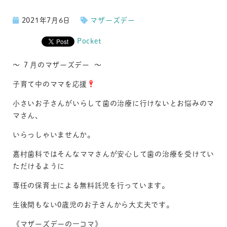
2021年7月6日
マザーズデー
Pocket
～ ７月のマザーズデー ～
子育て中のママを応援
小さいお子さんがいらして歯の治療に行けないとお悩みのマ
マさん、
いらっしゃいませんか。
嘉村歯科ではそんなママさんが安心して歯の治療を受けてい
ただけるように
専任の保育士による無料託児を行っています。
生後間もない0歳児のお子さんから大丈夫です。
《マザーズデーの一コマ》