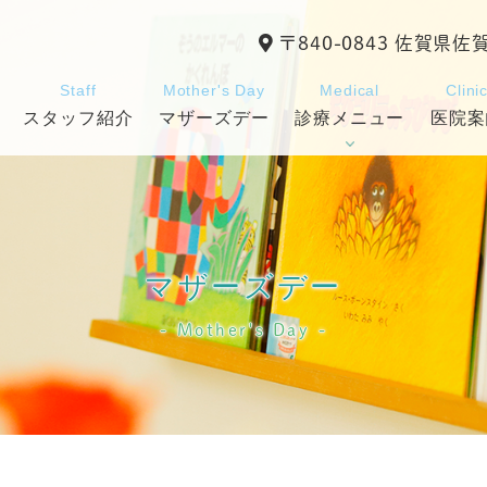
〒840-0843 佐賀県佐
Staff
Mother's Day
Medical
Clini
スタッフ紹介
マザーズデー
診療メニュー
医院案
マザーズデー
Mother's Day