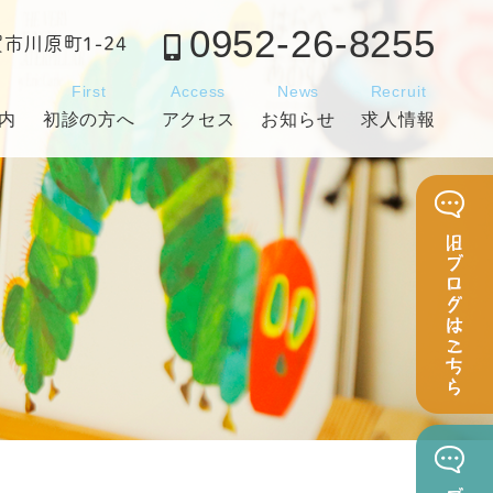
0952-26-8255
賀市川原町1-24
c
First
Access
News
Recruit
内
初診の方へ
アクセス
お知らせ
求人情報