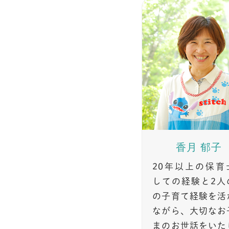
香月 郁子
20年以上の保育
しての経験と2人
の子育て経験を活
ながら、大切なお
まのお世話をいた