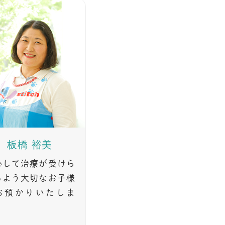
板橋 裕美
心して治療が受けら
るよう大切なお子様
お預かりいたしま
。