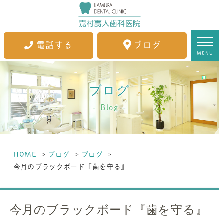
電話する
ブログ
MENU
ブログ
Blog
HOME
ブログ
ブログ
今月のブラックボード『歯を守る』
今月のブラックボード『歯を守る』