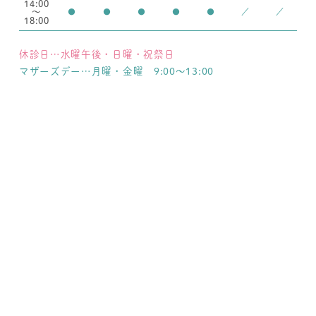
14:00
～
●
●
●
●
●
／
／
18:00
休診日…水曜午後・日曜・祝祭日
マザーズデー…月曜・金曜 9:00～13:00