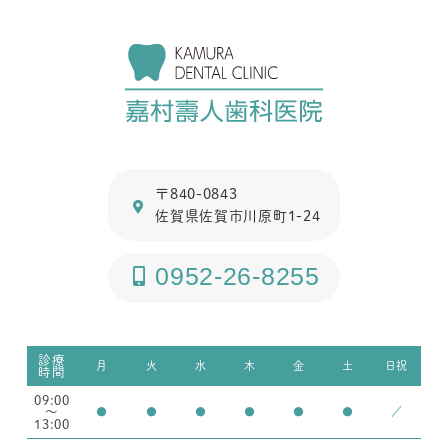
〒840-0843
佐賀県佐賀市川原町1-24
0952-26-8255
診療
月
火
水
木
金
土
日祝
時間
09:00
～
●
●
●
●
●
●
／
13:00