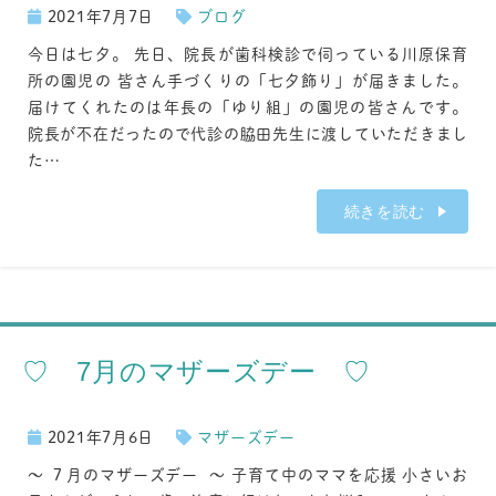
2021年7月7日
ブログ
今日は七夕。 先日、院長が歯科検診で伺っている川原保育
所の園児の 皆さん手づくりの「七夕飾り」が届きました。
届けてくれたのは年長の「ゆり組」の園児の皆さんです。
院長が不在だったので代診の脇田先生に渡していただきまし
た…
続きを読む
♡ 7月のマザーズデー ♡
2021年7月6日
マザーズデー
～ ７月のマザーズデー ～ 子育て中のママを応援 小さいお