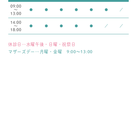
09:00
～
●
●
●
●
●
●
／
13:00
14:00
～
●
●
●
●
●
／
／
18:00
休診日…水曜午後・日曜・祝祭日
マザーズデー…月曜・金曜 9:00～13:00