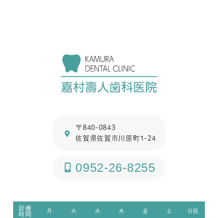
〒840-0843
佐賀県佐賀市川原町1-24
0952-26-8255
診療
月
火
水
木
金
土
日祝
時間