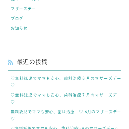
マザーズデー
ブログ
お知らせ
最近の投稿
♡無料託児でママも安心、歯科治療８月のマザーズデー
♡
♡無料託児でママも安心、歯科治療７月のマザーズデー
♡
無料託児でママも安心、歯科治療 ♡ 6月のマザーズデー
♡
♡無料託児でママも安心、歯科治療5月のマザーズデー♡