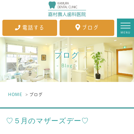
電話する
ブログ
MENU
ブログ
Blog
HOME
ブログ
♡５月のマザーズデー♡