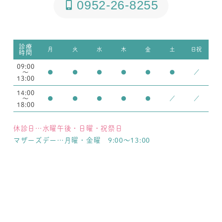
0952-26-8255
診療
月
火
水
木
金
土
日祝
時間
09:00
～
●
●
●
●
●
●
／
13:00
14:00
～
●
●
●
●
●
／
／
18:00
休診日…水曜午後・日曜・祝祭日
マザーズデー…月曜・金曜 9:00～13:00