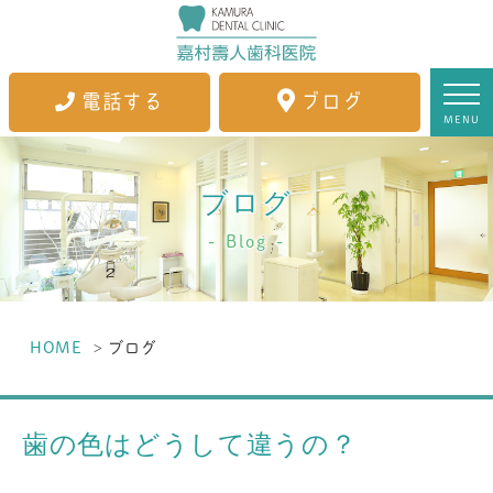
電話する
ブログ
MENU
ブログ
Blog
HOME
ブログ
歯の色はどうして違うの？