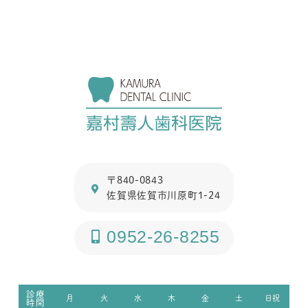
〒840-0843
佐賀県佐賀市川原町1-24
0952-26-8255
診療
月
火
水
木
金
土
日祝
時間