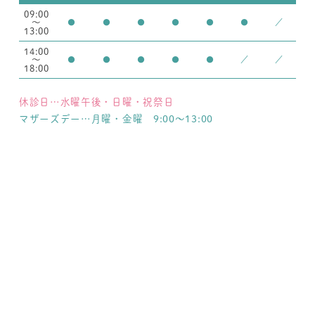
09:00
～
●
●
●
●
●
●
／
13:00
14:00
～
●
●
●
●
●
／
／
18:00
休診日…水曜午後・日曜・祝祭日
マザーズデー…月曜・金曜 9:00～13:00