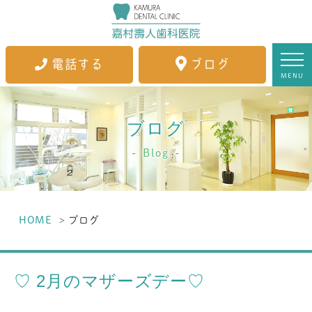
電話する
ブログ
MENU
ブログ
Blog
HOME
ブログ
♡ 2月のマザーズデー♡