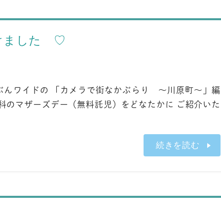
けました ♡
ぶんワイドの 「カメラで街なかぶらり ～川原町～」編
村歯科のマザーズデー（無料託児）をどなたかに ご紹介いた
続きを読む