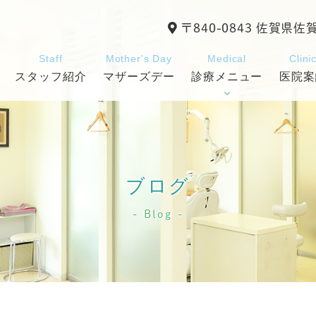
〒840-0843 佐賀県佐
Staff
Mother's Day
Medical
Clini
スタッフ紹介
マザーズデー
診療メニュー
医院案
ブログ
Blog