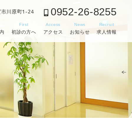
0952-26-8255
賀市川原町1-24
c
First
Access
News
Recruit
内
初診の方へ
アクセス
お知らせ
求人情報