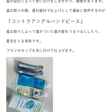
歯の部位によって使い分けをしますので、種類があります。
歯石取りの際、嘉村歯科で仕上げとして最後に使用するのが
『コントラアングルハンドピース』
歯石取りによって傷がついた歯の面をつるつるにしたり、
着色をとる器具です。
ブラシやカップを先に付けて仕上げます。