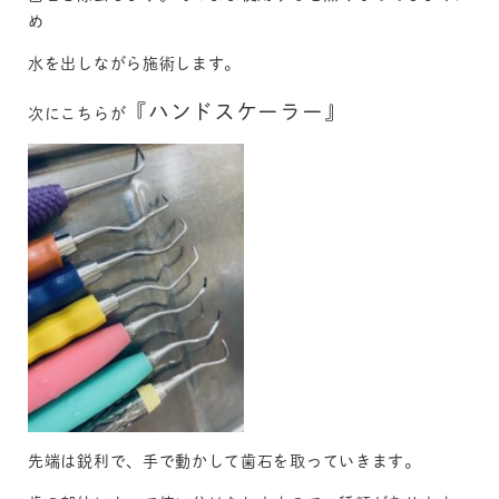
め
水を出しながら施術します。
『ハンドスケーラー』
次にこちらが
先端は鋭利で、手で動かして歯石を取っていきます。