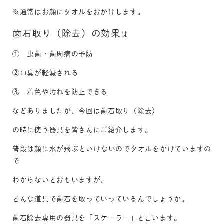
※通常はお顔にタオルをおかけします。
歯石取り（除去）の効果
は
① 虫歯・歯周病の予防
②口臭が軽減される
③ 着色や汚れを防止できる
などありましたが、今回は歯石取り（除去）
の時に使う器具を皆さんにご紹介します。
普段は顔に水が飛ぶといけないのでタオルをかけていますの
で
わからないとおもいますが、
どんな道具で歯石を取っていっているんでしょうか。
歯石除去専用の器具を「スケーラー」と言います。