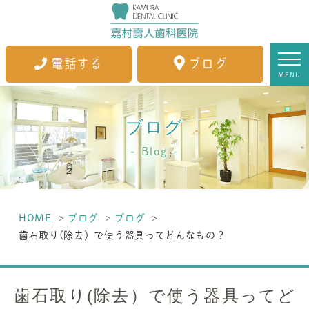
電話する
ブログ
MENU
ブログ
Blog
HOME
ブログ
ブログ
歯石取り(除去）で使う器具ってどんなもの？
歯石取り(除去）で使う器具ってど