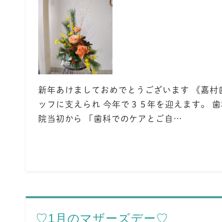
新年あけましておめでとうございます 《嘉村
ッフに支えられ 今年で３５年を迎えます。 
院当初から 「歯科でのケアとご自…
♡1月のマザーズデー♡