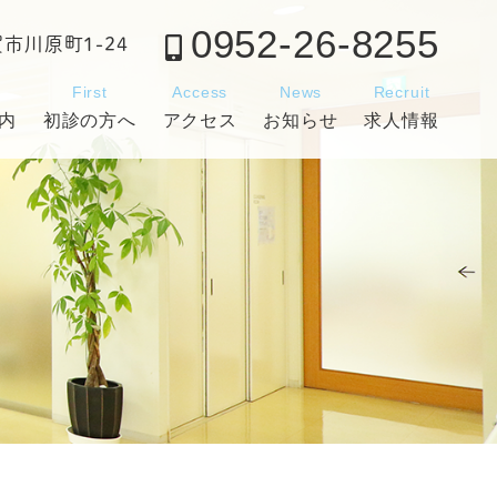
0952-26-8255
賀市川原町1-24
c
First
Access
News
Recruit
内
初診の方へ
アクセス
お知らせ
求人情報