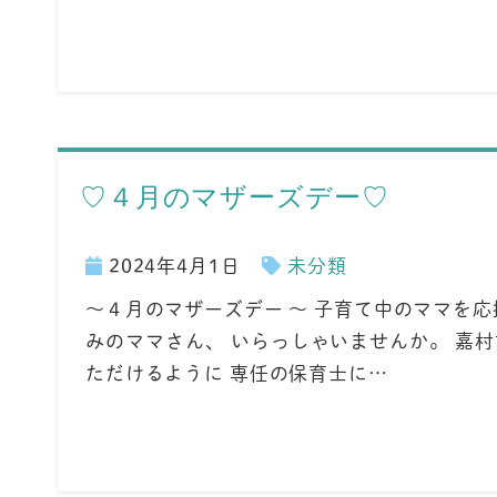
♡４月のマザーズデー♡
2024年4月1日
未分類
～４月のマザーズデー ～ 子育て中のママを
みのママさん、 いらっしゃいませんか。 嘉
ただけるように 専任の保育士に…