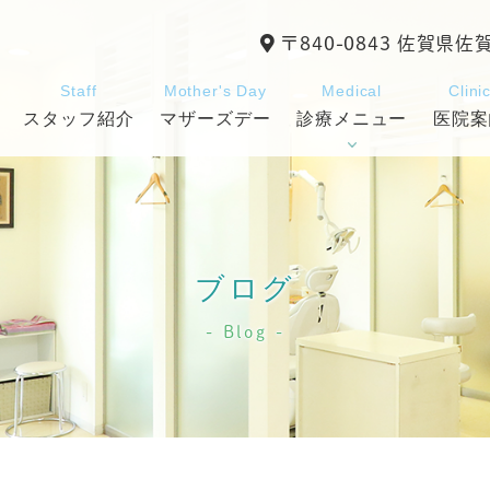
〒840-0843 佐賀県佐
Staff
Mother's Day
Medical
Clini
スタッフ紹介
マザーズデー
診療メニュー
医院案
ブログ
Blog