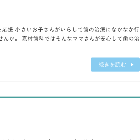
を応援 小さいお子さんがいらして歯の治療になかなか行
せんか。 嘉村歯科ではそんなママさんが安心して歯の治
続きを読む