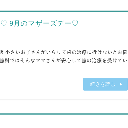
♡ 9月のマザーズデー♡
応援 小さいお子さんがいらして歯の治療に行けないとお悩
村歯科ではそんなママさんが安心して歯の治療を受けてい
続きを読む