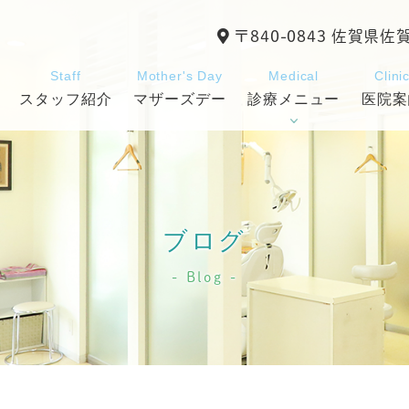
〒840-0843 佐賀県佐
Staff
Mother's Day
Medical
Clini
スタッフ紹介
マザーズデー
診療メニュー
医院案
ブログ
Blog