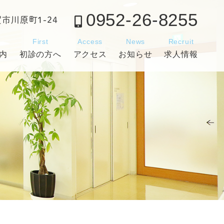
0952-26-8255
賀市川原町1-24
c
First
Access
News
Recruit
内
初診の方へ
アクセス
お知らせ
求人情報