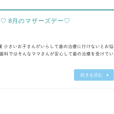
♡ 8月のマザーズデー♡
応援 小さいお子さんがいらして歯の治療に行けないとお悩
村歯科ではそんなママさんが安心して歯の治療を受けてい
続きを読む