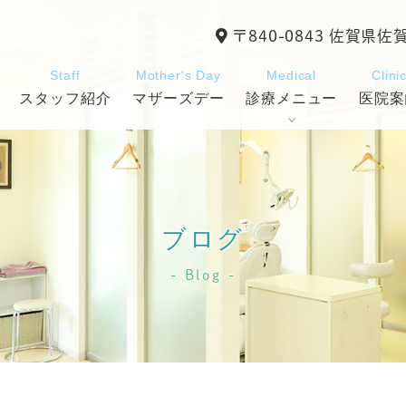
〒840-0843 佐賀県佐
Staff
Mother's Day
Medical
Clini
スタッフ紹介
マザーズデー
診療メニュー
医院案
ブログ
Blog