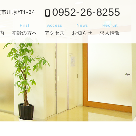
0952-26-8255
賀市川原町1-24
c
First
Access
News
Recruit
内
初診の方へ
アクセス
お知らせ
求人情報