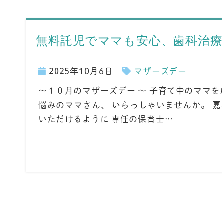
無料託児でママも安心、歯科治療
2025年10月6日
マザーズデー
～１０月のマザーズデー ～ 子育て中のママ
悩みのママさん、 いらっしゃいませんか。 
いただけるように 専任の保育士…