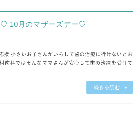
♡ 10月のマザーズデー♡
を応援 小さいお子さんがいらして歯の治療に行けないとお
嘉村歯科ではそんなママさんが安心して歯の治療を受けて
続きを読む