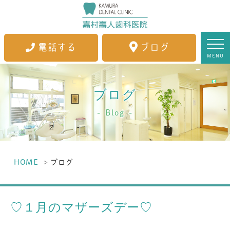
電話する
ブログ
MENU
ブログ
Blog
HOME
ブログ
♡１月のマザーズデー♡